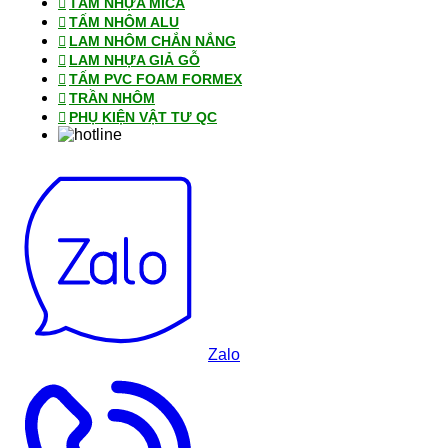
TẤM NHỰA MICA
TẤM NHÔM ALU
LAM NHÔM CHẮN NẮNG
LAM NHỰA GIẢ GỖ
TẤM PVC FOAM FORMEX
TRẦN NHÔM
PHỤ KIỆN VẬT TƯ QC
Zalo