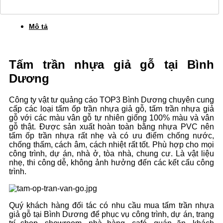
Mô tả
Tấm trần nhựa giả gỗ tại Bình
Dương
Công ty vật tư quảng cáo TOP3 Bình Dương chuyên cung
cấp các loại tấm ốp trần nhựa giả gỗ, tấm trần nhựa giả
gỗ với các màu vân gỗ tự nhiên giống 100% màu và vân
gỗ thật. Được sản xuất hoàn toàn bằng nhựa PVC nên
tấm ốp trần nhựa rất nhẹ và có ưu điểm chống nước,
chống thấm, cách âm, cách nhiệt rất tốt. Phù hợp cho mọi
công trình, dự án, nhà ở, tòa nhà, chung cư. Là vật liệu
nhẹ, thi công dễ, không ảnh hưởng đến các kết cấu công
trình.
Quý khách hàng đối tác có nhu cầu mua tấm trần nhựa
giả gỗ tại Bình Dương để phục vụ công trình, dự án, trang