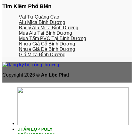
Tìm Kiếm Phổ Biến
Vật Tư Quảng Cáo
Alu Mica Bình Dương
Đại lý Alu Mica Bình Dương
Mua Alu Tại Bình Dương
Mua Tấm PVC Tại Bình Dương
Nhựa Giả Gỗ Bình Dương
Nhựa Giả Đá Bình Dương
Giá Mica Bình Dương
Copyright 2026 ©
An Lộc Phát
TẤM LỢP POLY