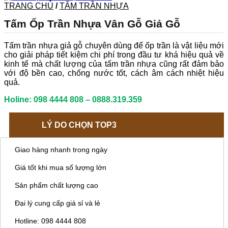
TRANG CHỦ
/
TẤM TRẦN NHỰA
Tấm Ốp Trần Nhựa Vân Gỗ Giả Gỗ
Tấm trần nhựa giả gỗ chuyên dùng để ốp trần là vật liệu mới
cho giải pháp tiết kiệm chi phí trong đầu tư khá hiệu quả về
kinh tế mà chất lượng của tấm trần nhựa cũng rất đảm bảo
với độ bền cao, chống nước tốt, cách âm cách nhiệt hiệu
quả.
Holine: 098 4444 808 – 0888.319.359
LÝ DO CHỌN TOP3
Giao hàng nhanh trong ngày
Giá tốt khi mua số lượng lớn
Sản phẩm chất lượng cao
Đại lý cung cấp giá sỉ và lẻ
Hotline: 098 4444 808