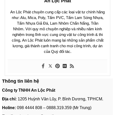
An Lộc Phát
An Lộc Phát chuyên cung cấp các loại vật tư chính hãng
như: Alu, Mica, Poly, Tấm PVC, Tấm Lam Sóng Nhựa,
Tấm Nhựa Giả Đá, Lam Nhôm Chắn Nắng, Trần
Nhôm.
Với quy mô chuyên nghiệp và nhiều năm kinh
nghiệm trong lĩnh vực cung ứng vật tư công trình & thi
công,
An Lộc Phát
luôn mang lại những sản phẩm chất
lượng, giá thành cạnh tranh cho mọi công trình, dự án
của Quý đối tác.
Thông tin liên hệ
Công ty TNHH An Lộc Phát
Địa chỉ:
1205 Huỳnh Văn Lũy, P. Bình Dương, TPHCM.
Holine:
098 4444 808 – 0888.319.359 (Mr Trung)