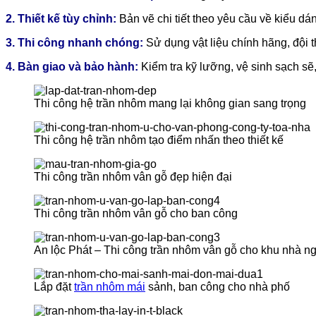
2. Thiết kế tùy chỉnh:
Bản vẽ chi tiết theo yêu cầu về kiểu d
3. Thi công nhanh chóng:
Sử dụng vật liệu chính hãng, đội 
4. Bàn giao và bảo hành:
Kiểm tra kỹ lưỡng, vệ sinh sạch s
Thi công hệ trần nhôm mang lại không gian sang trọng
Thi công hệ trần nhôm tạo điểm nhấn theo thiết kế
Thi công trần nhôm vân gỗ đẹp hiện đại
Thi công trần nhôm vân gỗ cho ban công
An lộc Phát – Thi công trần nhôm vân gỗ cho khu nhà ng
Lắp đặt
trần nhôm mái
sảnh, ban công cho nhà phố