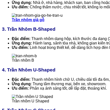
Ứng dụng:
Nhà ở, nhà hàng, khách sạn, ban công hoặc 
Ưu điểm:
Chống thấm nước, chịu nhiệt tốt, không lo mối
Trần nhôm giả gỗ
3. Trần Nhôm B-Shaped
Đặc điểm:
Thanh nhôm dạng hộp, kích thước đa dạng (
Ứng dụng:
Hành lang, sảnh tòa nhà, không gian kiến tr
Ưu điểm:
Linh hoạt trong thiết kế, dễ dàng tích hợp đèn
Trần nhôm B
4. Trần Nhôm U-Shaped
Đặc điểm:
Thanh nhôm hình chữ U, chiều dài tối đa 6m,
Ứng dụng
: Trung tâm thương mại, bến xe, showroom.
Ưu điểm:
Phản xạ ánh sáng tốt, dễ lắp đặt, thoáng khí.
Trần nhôm U Shaped