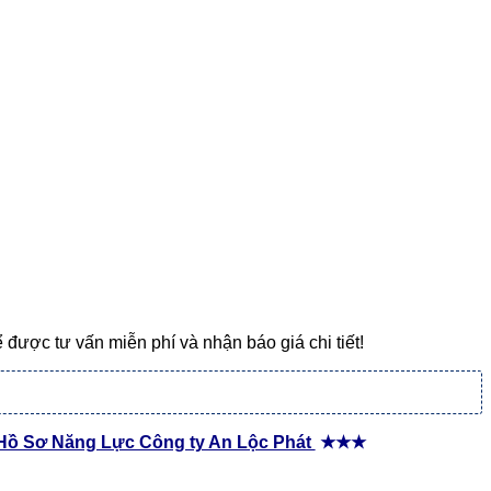
được tư vấn miễn phí và nhận báo giá chi tiết!
Hồ Sơ Năng Lực Công ty An Lộc Phát
★★★