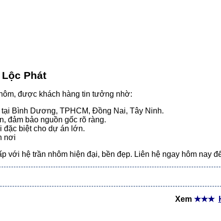
 Lộc Phát
n nhôm, được khách hàng tin tưởng nhờ:
 tại Bình Dương, TPHCM, Đồng Nai, Tây Ninh.
n, đảm bảo nguồn gốc rõ ràng.
 đặc biệt cho dự án lớn.
n nơi
p với hệ trần nhôm hiện đại, bền đẹp. Liên hệ ngay hôm nay để 
Xem
★★★