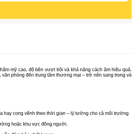
thẩm mỹ cao, độ bền vượt trội và khả năng cách âm hiệu quả.
ở, văn phòng đến trung tâm thương mại – trở nên sang trọng và
a hay cong vênh theo thời gian – lý tưởng cho cả môi trường
trường hoặc khu vực đông người.