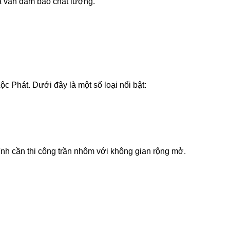
mà vẫn đảm bảo chất lượng.
.
c Phát. Dưới đây là một số loại nổi bật:
ình cần thi công trần nhôm với không gian rộng mở.