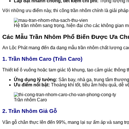
Lắp đặt nhanh chóng, tiết kiệm chi phí:
Trọng lượng nh
Với những ưu điểm này, thi công trần nhôm chính là giải pháp 
Hệ trần nhôm sang trọng, hiện đại cho các không gian 
Các Mẫu Trần Nhôm Phổ Biến Được Ưa Ch
An Lộc Phát mang đến đa dạng mẫu trần nhôm chất lượng cao, t
1. Trần Nhôm Caro (Trần Caro)
Thiết kế ô vuông hoặc tam giác lộ khung, tạo cảm giác thông t
Ứng dụng lý tưởng:
Sân bay, nhà ga, trung tâm thương
Ưu điểm nổi bật:
Thoáng khí tốt, tiêu âm hiệu quả, dễ 
Trần nhôm Caro
2. Trần Nhôm Giả Gỗ
Vân gỗ chân thực lên đến 99%, mang lại sự ấm áp và sang tr