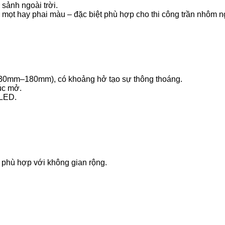
sảnh ngoài trời.
 mọt hay phai màu – đặc biệt phù hợp cho thi công trần nhôm ng
30mm–180mm), có khoảng hở tạo sự thông thoáng.
úc mở.
 LED.
 phù hợp với không gian rộng.