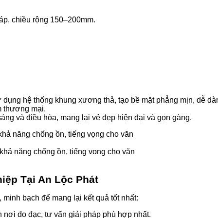
cáp, chiều rộng 150–200mm.
ụng hệ thống khung xương thả, tạo bề mặt phẳng mịn, dễ dàn
m thương mại.
 sáng và điều hòa, mang lại vẻ đẹp hiện đại và gọn gàng.
 khả năng chống ồn, tiếng vọng cho văn
iệp Tại An Lộc Phát
 minh bạch để mang lại kết quả tốt nhất:
n nơi đo đạc, tư vấn giải pháp phù hợp nhất.