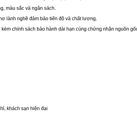
áng, màu sắc và ngân sách.
thợ lành nghề đảm bảo tiến độ và chất lượng.
ẽ, kèm chính sách bảo hành dài hạn cùng chứng nhận nguồn gố
hỉ, khách sạn hiện đại