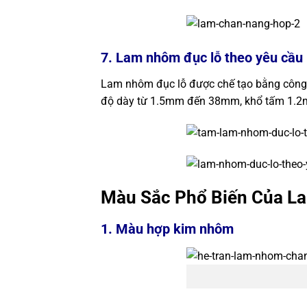
7. Lam nhôm đục lỗ theo yêu cầu
Lam nhôm đục lỗ được chế tạo bằng công 
độ dày từ 1.5mm đến 38mm, khổ tấm 1.2m x
Màu Sắc Phổ Biến Của 
1. Màu hợp kim nhôm