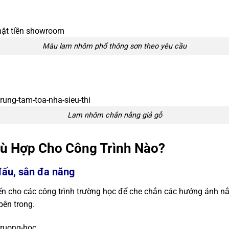
Màu lam nhôm phổ thông sơn theo yêu cầu
Lam nhôm chắn nắng giả gỗ
 Hợp Cho Công Trình Nào?
 đấu, sân đa năng
 cho các công trình trường học để che chắn các hướng ánh nắ
bên trong.