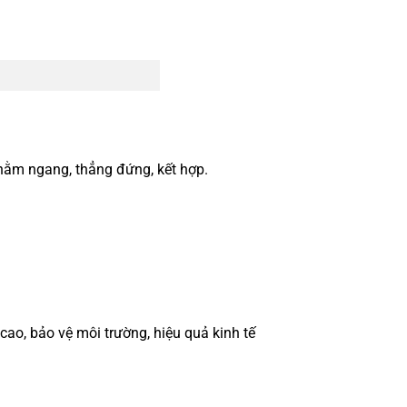
ằm ngang, thẳng đứng, kết hợp.
ao, bảo vệ môi trường, hiệu quả kinh tế