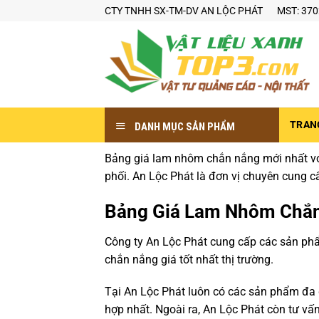
Bỏ
CTY TNHH SX-TM-DV AN LỘC PHÁT
MST: 37
qua
nội
dung
TRAN
DANH MỤC SẢN PHẨM
Bảng giá lam nhôm chắn nắng mới nhất vớ
phối. An Lộc Phát là đơn vị chuyên cung 
Bảng Giá Lam Nhôm Chắn
Công ty An Lộc Phát cung cấp các sản p
chắn nắng giá tốt nhất thị trường.
Tại An Lộc Phát luôn có các sản phẩm đa d
hợp nhất. Ngoài ra, An Lộc Phát còn tư vấ