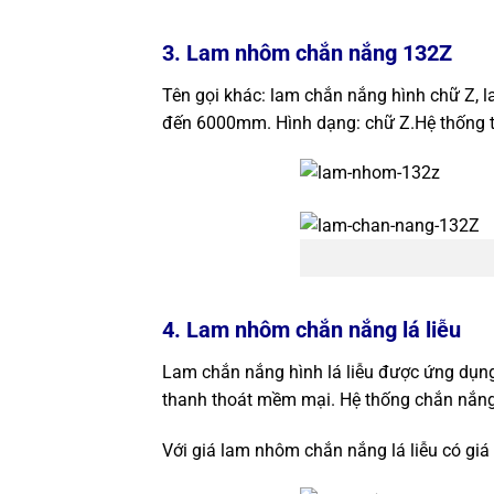
3. Lam nhôm chắn nắng 132Z
Tên gọi khác: lam chắn nắng hình chữ Z,
đến 6000mm. Hình dạng: chữ Z.Hệ thống tr
4. Lam nhôm chắn nắng lá liễu
Lam chắn nắng hình lá liễu được ứng dụn
thanh thoát mềm mại. Hệ thống chắn nắng 
Với giá lam nhôm chắn nắng lá liễu có gi