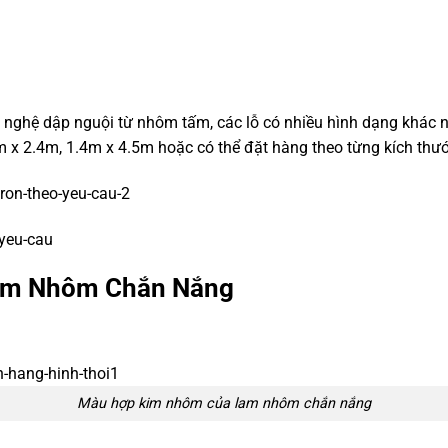
nghệ dập nguội từ nhôm tấm, các lỗ có nhiều hình dạng khác n
 2.4m, 1.4m x 4.5m hoặc có thể đặt hàng theo từng kích thướ
Lam Nhôm Chắn Nắng
Màu hợp kim nhôm của lam nhôm chắn nắng