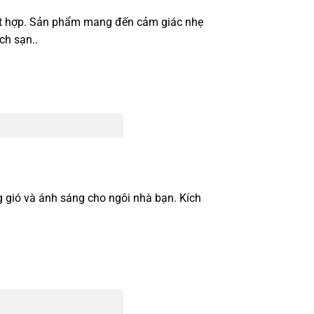
ết hợp. Sản phẩm mang đến cảm giác nhẹ
ch sạn..
ng gió và ánh sáng cho ngôi nhà bạn. Kích