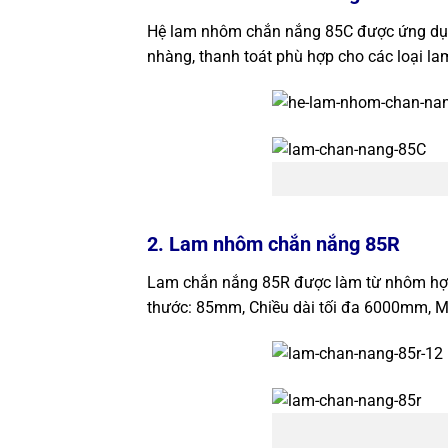
Hệ lam nhôm chắn nắng 85C được ứng dụn
nhàng, thanh toát phù hợp cho các loại la
2. Lam nhôm chắn nắng 85R
Lam chắn nắng 85R được làm từ nhôm hơ
thước: 85mm, Chiều dài tối đa 6000mm, Mà