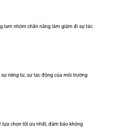
ụng lam nhôm chắn nắng làm giảm đi sự tác
 sự riêng tư, sự tác động của môi trường
ự lựa chọn tối ưu nhất, đảm bảo không