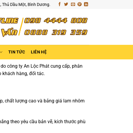
ỹ, Thủ Dầu Một, Bình Dương.
TIN TỨC
LIÊN HỆ
do công ty An Lộc Phát cung cấp, phân
 khách hàng, đối tác.
ấp, chất lượng cao và bảng giá lam nhôm
nắng theo yêu cầu bản vẽ, kích thước phù