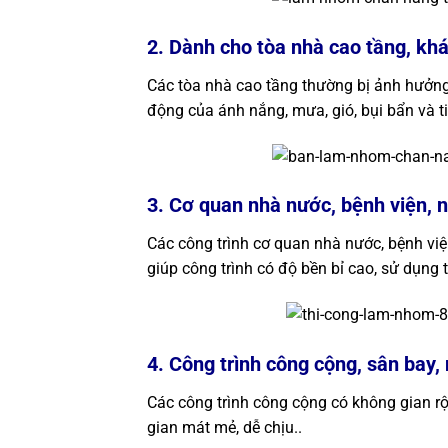
2. Dành cho tòa nhà cao tầng, kh
Các tòa nhà cao tầng thường bị ảnh hưởng
động của ánh nắng, mưa, gió, bụi bẩn và ti
3. Cơ quan nhà nước, bệnh viện, n
Các công trình cơ quan nhà nước, bệnh việ
giúp công trình có độ bền bỉ cao, sử dụng t
4. Công trình công cộng, sân bay, 
Các công trình công cộng có không gian r
gian mát mẻ, dễ chịu..