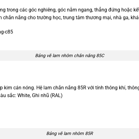
g trong các góc nghiêng, góc nằm ngang, thẳng đứng hoặc k
m chắn nắng cho trường học, trung tâm thương mại, nhà ga, khá
Bảng vẽ lam nhôm chắn nắng 85C
̣p kim cán nóng. Hệ lam chắn nắng 85R với tính thông khí, thô
u sắc: White, Ghi nhũ (RAL)
Bảng vẽ lam nhôm 85R