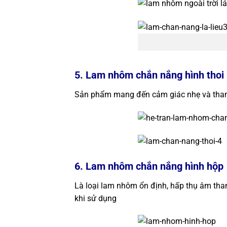
5. Lam nhôm chắn nắng hình thoi
Sản phẩm mang đến cảm giác nhẹ và than
6. Lam nhôm chắn nắng hình hộp
Là loại lam nhôm ổn định, hấp thụ âm than
khi sử dụng