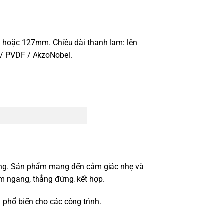
 hoặc 127mm. Chiều dài thanh lam: lên
 / PVDF / AkzoNobel.
iêng. Sản phẩm mang đến cảm giác nhẹ và
m ngang, thẳng đứng, kết hợp.
phổ biến cho các công trình.