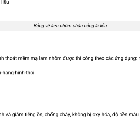
Bảng vẽ lam nhôm chắn nắng lá liễu
h thoát mềm mạ lam nhôm được thi công theo các ứng dụng: n
h và giảm tiếng ồn, chống cháy, không bị oxy hóa, độ bền màu c