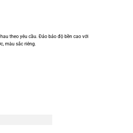
hau theo yêu cầu. Đảo bảo độ bền cao với
c, màu sắc riêng.