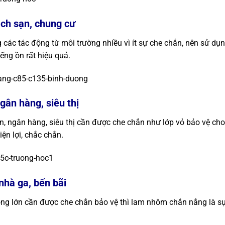
ách sạn, chung cư
 các tác động từ môi trường nhiều vì ít sự che chắn, nên sử d
ếng ồn rất hiệu quả.
gân hàng, siêu thị
n, ngân hàng, siêu thị cần được che chắn như lớp vỏ bảo vệ cho
iện lợi, chắc chắn.
nhà ga, bến bãi
ộng lớn cần được che chắn bảo vệ thì lam nhôm chắn nắng là s