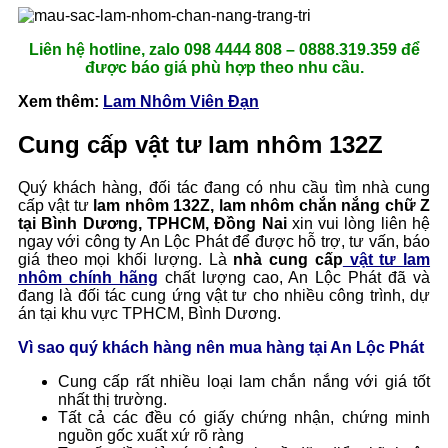
Liên hệ hotline, zalo 098 4444 808 – 0888.319.359 để
được báo giá phù hợp theo nhu cầu.
Xem thêm:
Lam Nhôm Viên Đạn
Cung cấp vật tư lam nhôm 132Z
Quý khách hàng, đối tác đang có nhu cầu tìm nhà cung
cấp vật tư
lam nhôm 132Z, lam nhôm chắn nắng chữ Z
tại Bình Dương, TPHCM, Đồng Nai
xin vui lòng liên hệ
ngay với công ty An Lộc Phát để được hỗ trợ, tư vấn, báo
giá theo mọi khối lượng. Là
nhà cung cấp
vật tư lam
nhôm chính hãng
chất lượng cao, An Lộc Phát đã và
đang là đối tác cung ứng vật tư cho nhiều công trình, dự
án tại khu vực TPHCM, Bình Dương.
Vì sao quý khách hàng nên mua hàng tại An Lộc Phát
Cung cấp rất nhiều loại lam chắn nắng với giá tốt
nhất thị trường.
Tất cả các đều có giấy chứng nhận, chứng minh
nguồn gốc xuất xứ rõ ràng