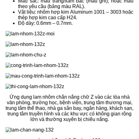
Màu sắc: màu trắng/xám bạc (màu ghi); hoặc màu
theo yêu cầu (bảng màu RAL).
Vật liệu: nhôm hợp kim Aluminum 1001 – 3003 hoặc
thép hợp kim cao cấp H24.
Độ dày: 0.6mm – 0.7mm.
Ứng dụng lam nhôm chắn nắng chữ Z vào các tòa nhà
văn phòng, trường học, bệnh viện, trung tâm thương mại,
trung tâm thể thao, nhà ga sân bay, ngân hàng, khách sạn,
trung tâm truyền hình và các khu vực có không gian rộng
lớn và thường xuyên bị chiếu nắng.