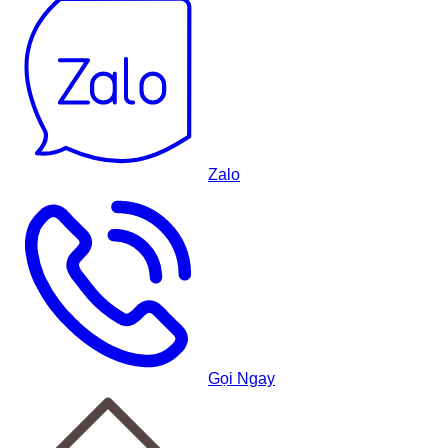
Zalo
Gọi Ngay