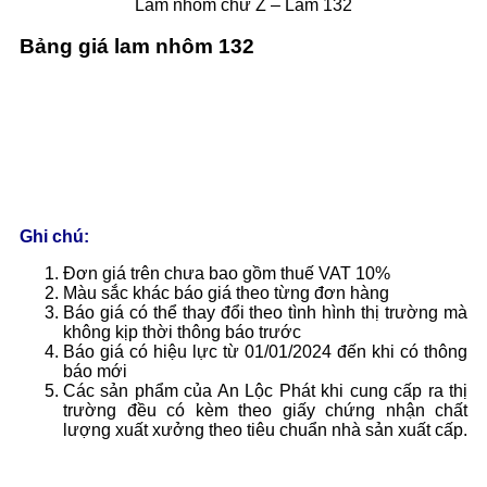
Lam nhôm chữ Z – Lam 132
Bảng giá lam nhôm 132
Ghi chú:
Đơn giá trên chưa bao gồm thuế VAT 10%
Màu sắc khác báo giá theo từng đơn hàng
Báo giá có thể thay đổi theo tình hình thị trường mà
không kịp thời thông báo trước
Báo giá có hiệu lực từ 01/01/2024 đến khi có thông
báo mới
Các sản phẩm của An Lộc Phát khi cung cấp ra thị
trường đều có kèm theo giấy chứng nhận chất
lượng xuất xưởng theo tiêu chuẩn nhà sản xuất cấp.