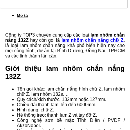
Mô tả
Công ty TOP3 chuyên cung cấp các loại
lam nhôm chắn
nắng 132Z
hay còn gọi là
lam nhôm chắn nắng chữ Z
,
là loại lam nhôm chắn nắng khá phổ biến hiện nay cho
mọi công trình, dự án tại Bình Dương, Đồng Nai, TPHCM
và các tỉnh thành lân cận.
Giới thiệu lam nhôm chắn nắng
132Z
Tên gọi khác: lam chắn nắng hình chữ Z, lam nhôm
chữ Z, lam nhôm 132s,…
Quy cách/kích thước: 132mm hoặc 127mm.
Chiều dài thanh lam: lên đến 6000mm.
Hình dạng: chữ Z.
Hệ thống treo: thanh lam Z và tay đỡ Z.
Công nghệ sơn bề mặt: Tĩnh Điện / PVDF /
AkzoNobel.