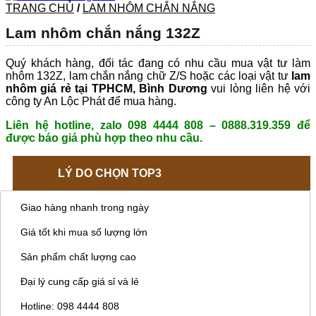
TRANG CHỦ
/
LAM NHÔM CHẮN NẮNG
Lam nhôm chắn nắng 132Z
Quý khách hàng, đối tác đang có nhu cầu mua vật tư làm
nhôm 132Z, lam chắn nắng chữ Z/S hoặc các loại vật tư
lam
nhôm giá rẻ tại TPHCM, Bình Dương
vui lòng liên hệ với
công ty An Lộc Phát để mua hàng.
Liên hệ hotline, zalo 098 4444 808 – 0888.319.359 để
được báo giá phù hợp theo nhu cầu.
LÝ DO CHỌN TOP3
Giao hàng nhanh trong ngày
Giá tốt khi mua số lượng lớn
Sản phẩm chất lượng cao
Đại lý cung cấp giá sỉ và lẻ
Hotline: 098 4444 808