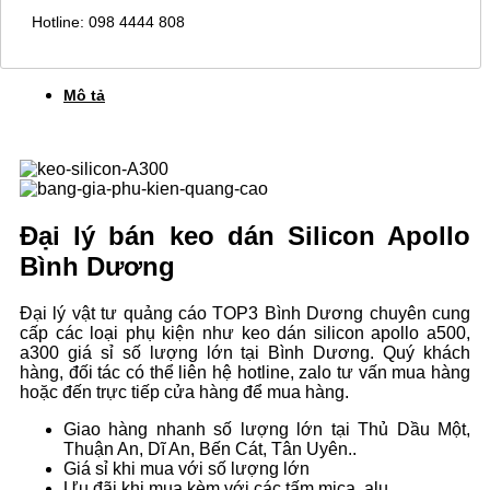
Hotline: 098 4444 808
Mô tả
Đại lý bán keo dán Silicon Apollo
Bình Dương
Đại lý vật tư quảng cáo TOP3 Bình Dương chuyên cung
cấp các loại phụ kiện như keo dán silicon apollo a500,
a300 giá sỉ số lượng lớn tại Bình Dương. Quý khách
hàng, đối tác có thể liên hệ hotline, zalo tư vấn mua hàng
hoặc đến trực tiếp cửa hàng để mua hàng.
Giao hàng nhanh số lượng lớn tại Thủ Dầu Một,
Thuận An, Dĩ An, Bến Cát, Tân Uyên..
Giá sỉ khi mua với số lượng lớn
Ưu đãi khi mua kèm với các tấm mica, alu