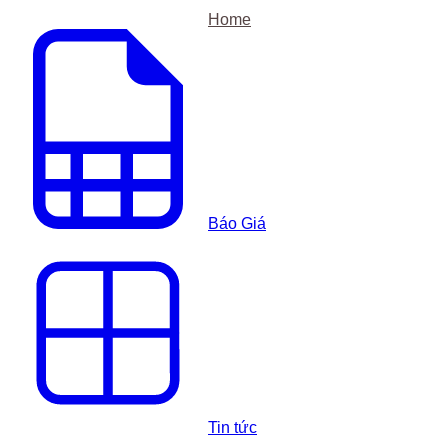
Home
Báo Giá
Tin tức