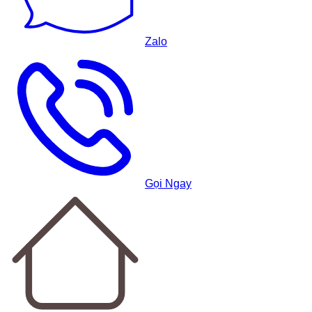
Zalo
Gọi Ngay