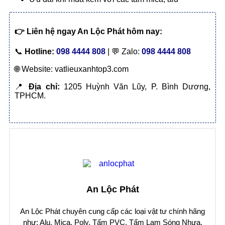
👉
Liên hệ ngay An Lộc Phát hôm nay:
📞
Hotline:
098 4444 808
| 💬 Zalo:
098 4444 808
🌐 Website: vatlieuxanhtop3.com
📍
Địa chỉ:
1205 Huỳnh Văn Lũy, P. Bình Dương,
TPHCM.
An Lộc Phát
An Lộc Phát chuyên cung cấp các loại vật tư chính hãng
như: Alu, Mica, Poly, Tấm PVC, Tấm Lam Sóng Nhựa,